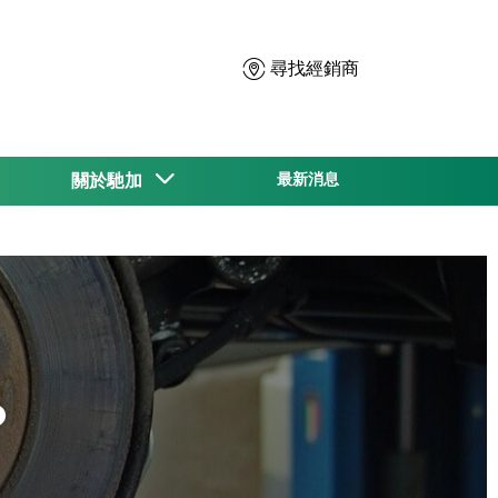
尋找經銷商
關於馳加
最新消息
？