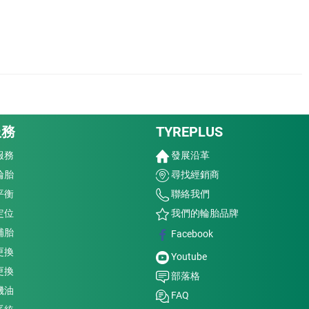
服務
TYREPLUS
服務
發展沿革
輪胎
尋找經銷商
平衡
聯絡我們
定位
我們的輪胎品牌
補胎
Facebook
更換
Youtube
更換
部落格
機油
FAQ