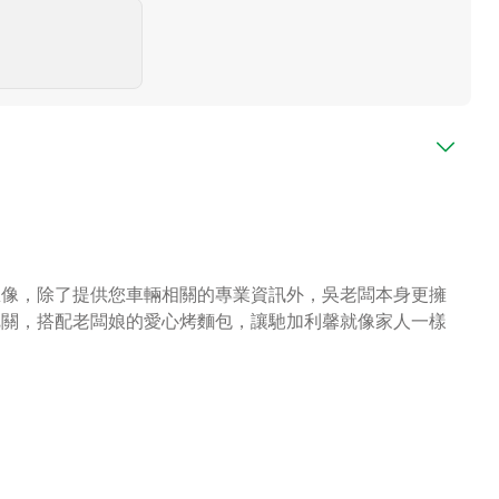
想像，除了提供您車輛相關的專業資訊外，吳老闆本身更擁
把關，搭配老闆娘的愛心烤麵包，讓馳加利馨就像家人一樣