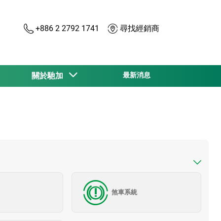
+886 2 2792 1741
尋找經銷商
關於馳加
最新消息
煞車系統