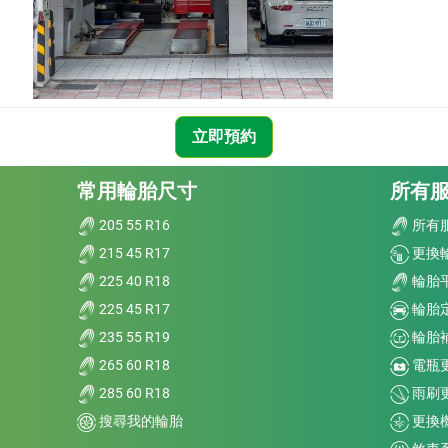
立即預約
常用輪胎尺寸
所有
205 55 R16
所有
215 45 R17
更換
225 40 R18
輪胎
225 45 R17
輪胎
235 55 R19
輪胎
265 60 R18
電瓶
285 60 R18
雨刷
搜尋我的輪胎
更換