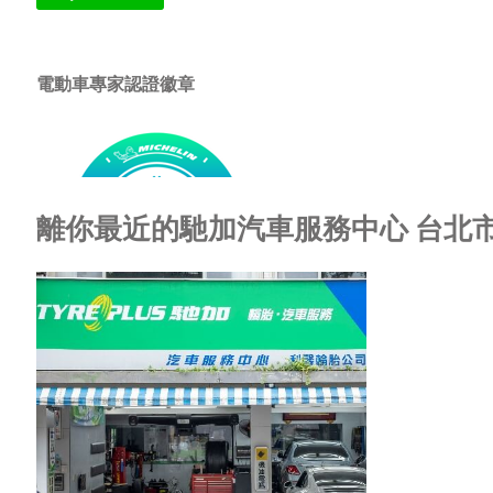
電動車專家認證徽章
離你最近的馳加汽車服務中心 台北