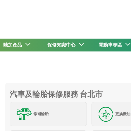
馳加產品
保修知識中心
電動車專區
汽車及輪胎保修服務 台北市
修補輪胎
更換機油