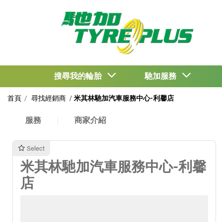
搜尋我的輪胎
馳加服務
首頁
尋找經銷商
米其林馳加汽車服務中心-利馨店
服務
商家介紹
Select
米其林馳加汽車服務中心-利馨
店