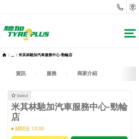
...
米其林馳加汽車服務中心-勁輪店
資訊
服務
商家介紹
Select
米其林馳加汽車服務中心-勁輪
店
關閉至 13:30