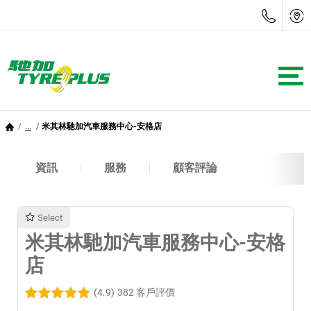
...
米其林馳加汽車服務中心-安格店
資訊
服務
顧客評論
Select
米其林馳加汽車服務中心-安格
店
(4.9)
382 客戶評價