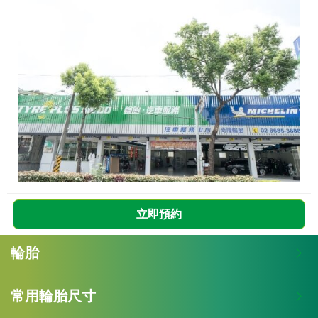
立即預約
輪胎
常用輪胎尺寸