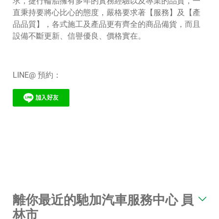
求，捷行輪胎擁有多年的實務經驗以及專業的品質，一
直秉持要將心比心的態度，嚴格要求著【服務】及【產
品品質】，各式施工及產品更有齊全的商品備貨，而且
設備不斷更新、信譽優良、價格實在。
LINE@ 預約：
離你最近的馳加汽車服務中心 員
林市