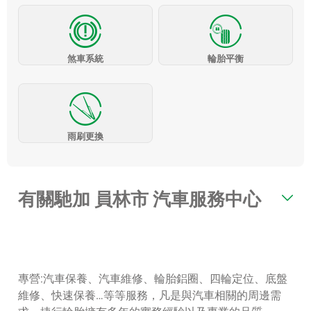
煞車系統
輪胎平衡
雨刷更換
有關馳加 員林市 汽車服務中心
專營:汽車保養、汽車維修、輪胎鋁圈、四輪定位、底盤
維修、快速保養…等等服務，凡是與汽車相關的周邊需