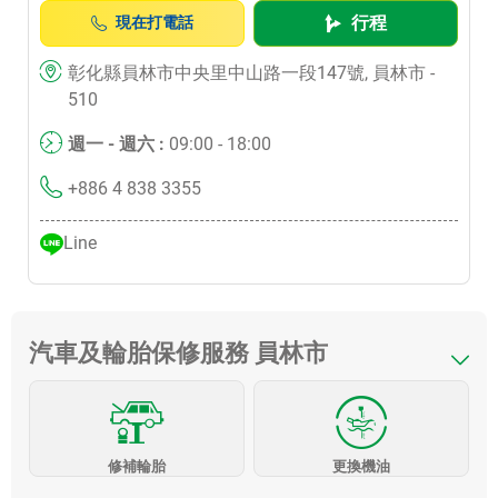
行程
現在打電話
彰化縣員林市中央里中山路一段147號, 員林市 -
510
週一 - 週六 :
09:00 - 18:00
+886 4 838 3355
Line
汽車及輪胎保修服務 員林市
修補輪胎
更換機油