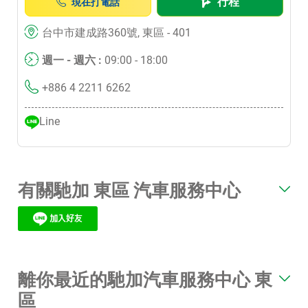
行程
現在打電話
台中市建成路360號, 東區 - 401
週一 - 週六 :
09:00 - 18:00
+886 4 2211 6262
Line
有關馳加 東區 汽車服務中心
離你最近的馳加汽車服務中心 東
區