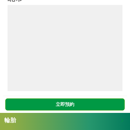
立即預約
輪胎