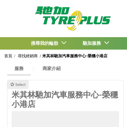
搜尋我的輪胎
馳加服務
首頁
尋找經銷商
米其林馳加汽車服務中心-榮穩小港店
服務
商家介紹
Select
米其林馳加汽車服務中心-榮穩
小港店