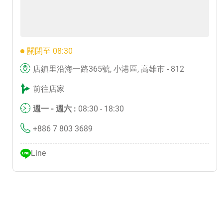
關閉至 08:30
店鎮里沿海一路365號, 小港區, 高雄市 - 812
前往店家
週一 - 週六 :
08:30 - 18:30
+886 7 803 3689
Line