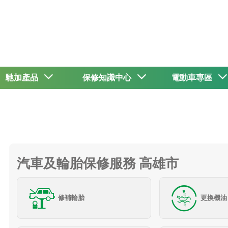
馳加產品
保修知識中心
電動車專區
汽車及輪胎保修服務 高雄市
修補輪胎
更換機油