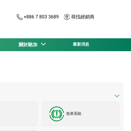
+886 7 803 3689
尋找經銷商
關於馳加
最新消息
煞車系統