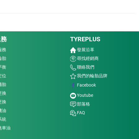
服務
TYREPLUS
服務
發展沿革
輪胎
尋找經銷商
平衡
聯絡我們
定位
我們的輪胎品牌
補胎
Facebook
更換
Youtube
更換
部落格
機油
FAQ
系統
煞車油