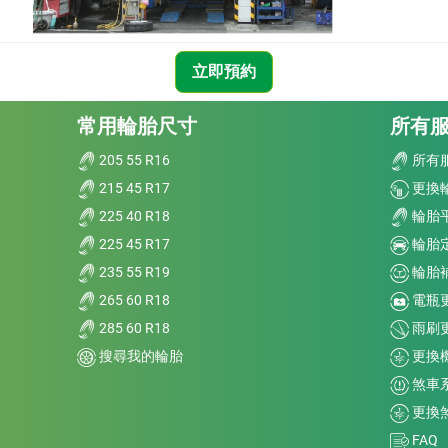
立即預約
常用輪胎尺寸
所有
205 55 R16
所有
215 45 R17
更換
225 40 R18
輪胎
225 45 R17
輪胎
235 55 R19
輪胎
265 60 R18
電瓶
285 60 R18
雨刷
搜尋我的輪胎
更換
煞車
更換
FAQ