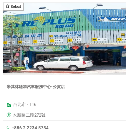
Select
米其林馳加汽車服務中心-公賀店
台北市 - 116
木新路二段272號
+886 2 2234 5754