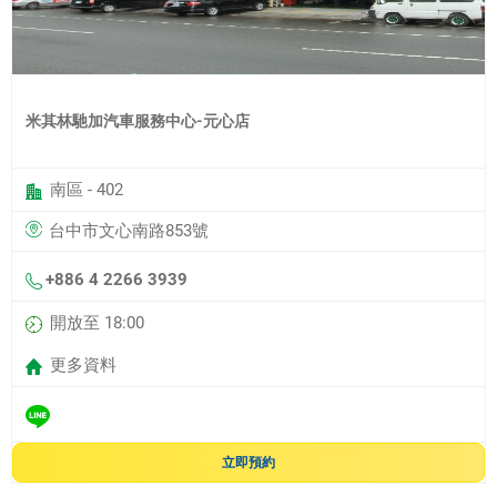
米其林馳加汽車服務中心-元心店
南區 - 402
台中市文心南路853號
+886 4 2266 3939
開放至 18:00
更多資料
立即預約