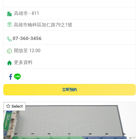
高雄市 - 811
高雄市楠梓區加仁路79之1號
07-360-3456
開放至 12:00
更多資料
立即預約
Select