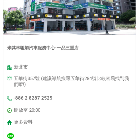
米其林馳加汽車服務中心-一品三重店
新北市
五華街357號 (建議導航搜尋五華街284號比較容易找到我
們唷!)
+886 2 8287 2525
開放至 20:00
更多資料