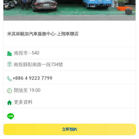
米其林馳加汽車服務中心-上翔車聯店
南投市 - 540
南投縣彰南路一段734號
+886 4 9223 7799
開放至 19:00
更多資料
立即預約