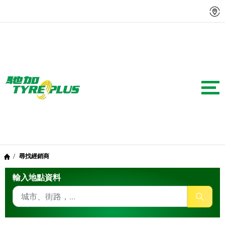
尋找經銷商
輸入地點資料