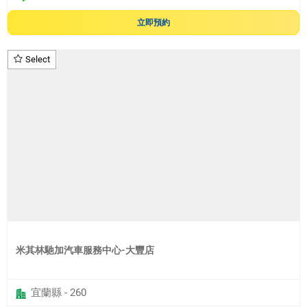
立即預約
Select
米其林馳加汽車服務中心-大豐店
宜蘭縣 - 260