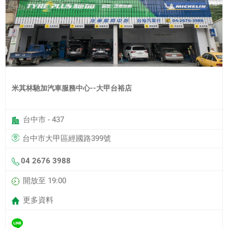
米其林馳加汽車服務中心--大甲台裕店
台中市 - 437
台中市大甲區經國路399號
04 2676 3988
開放至 19:00
更多資料