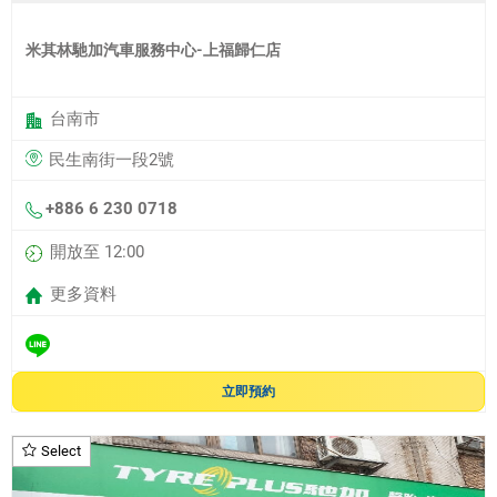
米其林馳加汽車服務中心-上福歸仁店
台南市
民生南街一段2號
+886 6 230 0718
開放至 12:00
更多資料
立即預約
Select