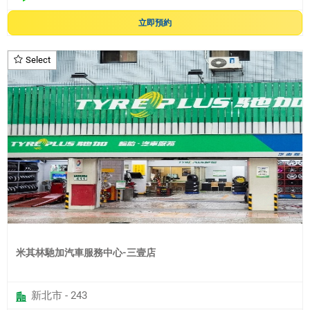
立即預約
Select
米其林馳加汽車服務中心-三壹店
新北市 - 243