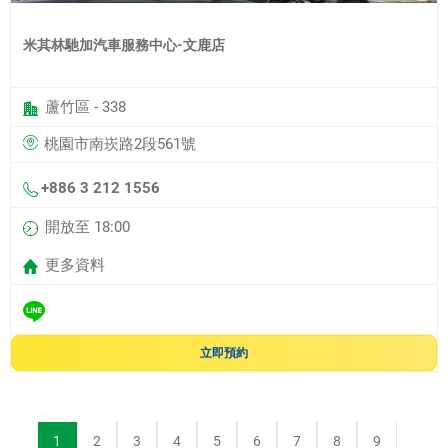
米其林馳加汽車服務中心-文鹿店
蘆竹區 - 338
桃園市南崁路2段561號
+886 3 212 1556
開放至 18:00
更多資料
立即預約
1
2
3
4
5
6
7
8
9