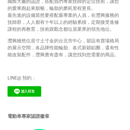
國際大廠的認證，搭配我們專業技師的定位技術，讓您
的愛車跑起來順暢，輪胎的磨耗里程更長。
最先進的設備當然要搭配最專業的人員，在灃興服務的
技師群，人人都有十年以上的經驗累積，定期接受進修
課程的再教育，技術跟觀念都位居業界的領先地位。
灃興雖然位居寸土寸金的台北市中心，卻設有賣場格局
的展示空間，各品牌性能輪胎、各式新穎鋁圈，還有性
能改裝配件，灃興應有盡有，讓您找到您需要的商品。
LINE@ 預約：
電動車專家認證徽章