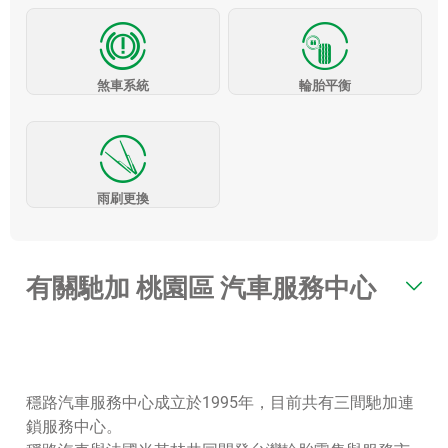
煞車系統
輪胎平衡
雨刷更換
有關馳加 桃園區 汽車服務中心
穩路汽車服務中心成立於1995年，目前共有三間馳加連
鎖服務中心。