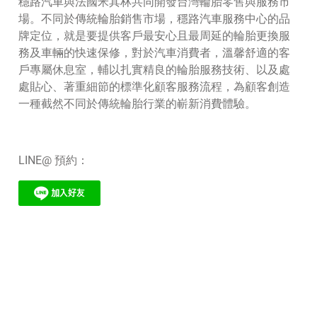
穩路汽車與法國米其林共同開發台灣輪胎零售與服務市
場。不同於傳統輪胎銷售市場，穩路汽車服務中心的品
牌定位，就是要提供客戶最安心且最周延的輪胎更換服
務及車輛的快速保修，對於汽車消費者，溫馨舒適的客
戶專屬休息室，輔以扎實精良的輪胎服務技術、以及處
處貼心、著重細節的標準化顧客服務流程，為顧客創造
一種截然不同於傳統輪胎行業的嶄新消費體驗。
LINE@ 預約：