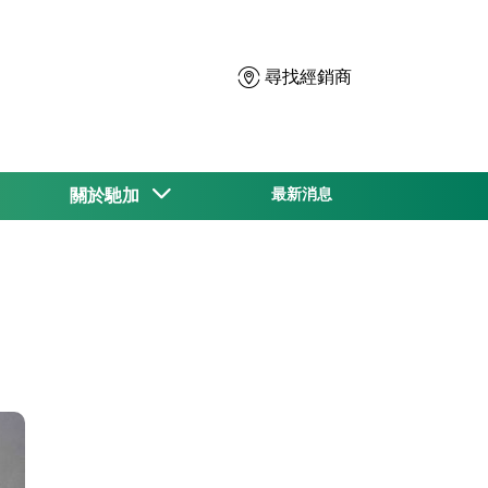
尋找經銷商
關於馳加
最新消息