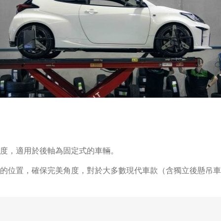
度，適用於後軸為固定式的車輛。
的位置，確保完美角度，對於大多數現代車款（含獨立後懸吊車型