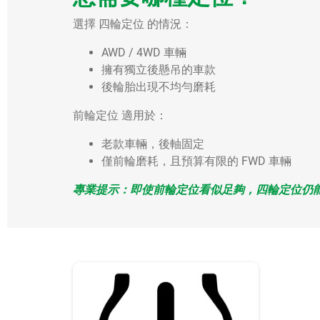
選擇 四輪定位 的情況：
AWD / 4WD 車輛
擁有獨立後懸吊的車款
後輪胎出現不均勻磨耗
前輪定位 適用於：
老款車輛，後軸固定
僅前輪磨耗，且預算有限的 FWD 車輛
專業提示：即使前輪定位看似足夠，四輪定位仍