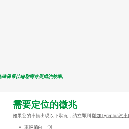
能確保最佳輪胎壽命與燃油效率。
需要定位的徵兆
如果您的車輛出現以下狀況，請立即到
馳加Tyreplus
車輛偏向一側