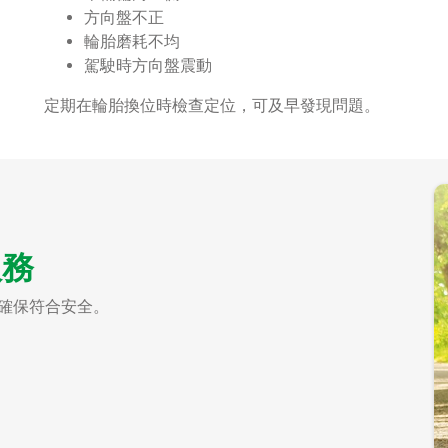
方向盤不正
輪胎磨耗不均
駕駛時方向盤震動
定期在輪胎換位時檢查定位，可及早發現問題。
服務
，確保符合安全。