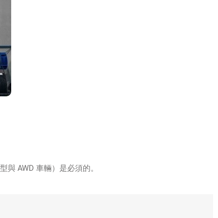
與 AWD 車輛）是必須的。