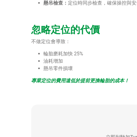
懸吊檢查：
定位時同步檢查，確保操控與安
忽略定位的代價
不做定位會導致：
輪胎磨耗加快 25%
油耗增加
懸吊零件損壞
專業定位的費用遠低於提前更換輪胎的成本！