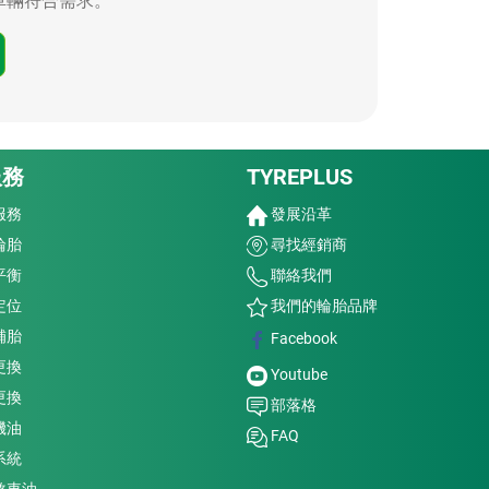
的車輛符合需求。
服務
TYREPLUS
服務
發展沿革
輪胎
尋找經銷商
平衡
聯絡我們
定位
我們的輪胎品牌
補胎
Facebook
更換
Youtube
更換
部落格
機油
FAQ
系統