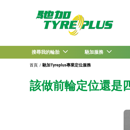
搜尋我的輪胎
馳加服務
首頁
馳加Tyreplus專業定位服務
該做前輪定位還是