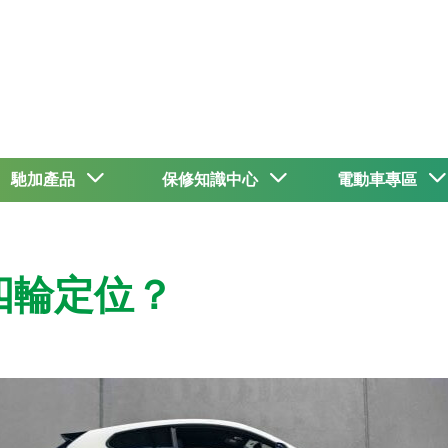
馳加產品
保修知識中心
電動車專區
四輪定位？