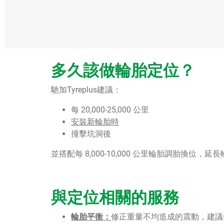
多久該做輪胎定位？
馳加Tyreplus建議：
每 20,000-25,000 公里
安裝新輪胎時
撞擊坑洞後
並搭配每 8,000-10,000 公里輪胎調胎換位，延
與定位相關的服務
輪胎平衡：
修正重量不均造成的震動，建議每 