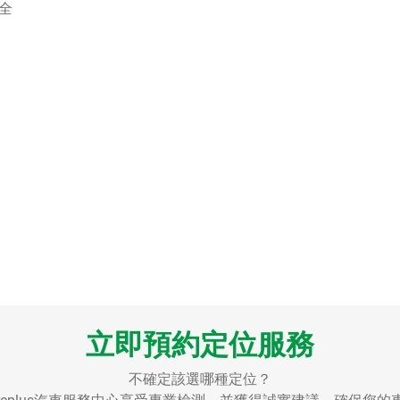
全
立即預約定位服務
不確定該選哪種定位？