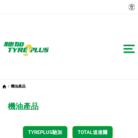
機油產品
機油產品
TYREPLUS馳加
TOTAL道達爾