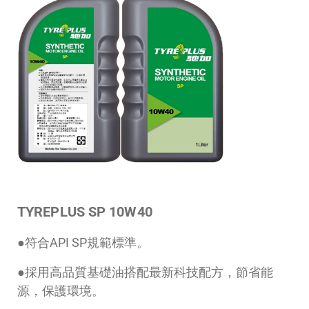
TYREPLUS SP 10W40
●符合API SP規範標準。
●採用高品質基礎油搭配最新科技配方，節省能
源，保護環境。