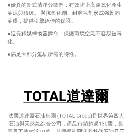
●優異的新式清淨分散劑，有效防止高溫氧化產生
油泥與積碳。 與抗氧化劑、耐磨耗劑形成強韌的
油膜，提供引擎絕佳的保護。
●延長觸媒轉換器壽命，保護環境空氣不容易被毒
化。
●滿足大部分駕駛所需的特性。
TOTAL道達爾
法國道達爾石油集團 (TOTAL Group)是世界第四大
石油與天然氣綜合公司，產品行銷超過130國，集
團員工總數近10萬，其經營範圍涵蓋整個石油及天