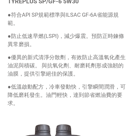
TYREPLUS SP/GF-6 5W30
●符合API SP規範標準與ILSAC GF-6A省能源規
範。
●防止低速早燃(LSPI)，減少爆震。預防正時鍊條
異常磨損。
●優異的新式清淨分散劑，有效防止高溫氧化產生
油泥與積碳。 與抗氧化劑、耐磨耗劑形成強韌的
油膜，提供引擎絕佳的保護。
●低溫啟動配方，冷車發動快，引擎瞬間潤滑，可
降低磨耗發生。油門輕快，達到節省燃油費的要
求。