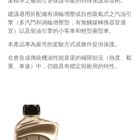
業標準之最高引擎保護等級的特殊保護添加劑。
建議適用於配備有渦輪增壓或自然吸氣式之汽油引
擎（多汽門和渦輪增壓型，有無觸媒轉換器皆適
宜）以及柴油引擎的小客車和輕型廂型車。
本產品專為嚴苛的駕駛方式或條件提供保護。
在會造成傳統機油性能衰退的極限狀況（熱度、載
重、車速）中，仍能具有穩定與耐用的特性。