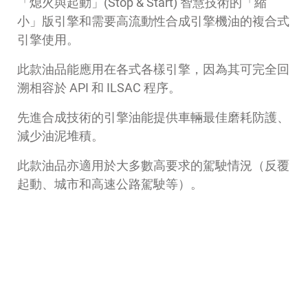
「熄火與起動」(Stop & Start) 智慧技術的「縮
小」版引擎和需要高流動性合成引擎機油的複合式
引擎使用。
此款油品能應用在各式各樣引擎，因為其可完全回
溯相容於 API 和 ILSAC 程序。
先進合成技術的引擎油能提供車輛最佳磨耗防護、
減少油泥堆積。
此款油品亦適用於大多數高要求的駕駛情況（反覆
起動、城市和高速公路駕駛等）。