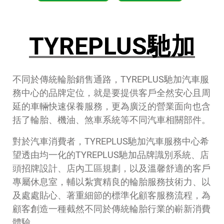
TYREPLUS馳加
不同於傳統輪胎銷售通路，TYREPLUS馳加汽車服
務中心的品牌定位，就是要提供客戶全然安心且周
延的車輛快速保養服務，更為廣泛的營業面向也含
括了輪胎、機油、煞車系統等不同汽車相關部件。
對於汽車消費者，TYREPLUS馳加汽車服務中心希
望透由均一化的TYREPLUS馳加品牌識別系統、店
頭招牌設計、店內工區規劃，以及溫馨舒適的客戶
專屬休息室，輔以紮實精良的輪胎服務技術力、以
及處處貼心、著重細節的標準化顧客服務流程，為
顧客創造一種截然不同於傳統輪胎行業的嶄新消費
體驗。