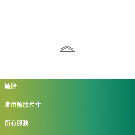
︽
輪胎
常用輪胎尺寸
所有服務