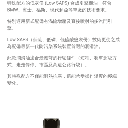
特殊配方的低灰份 (Low SAPS) 合成引擎機油，符合
BMW、賓士、福斯、現代起亞等車廠的技術要求。
特別適用新式配備有渦輪增壓及直接噴射的多汽門引
擎。
Low SAPS（低硫、低磷、低硫酸鹽灰份）技術更使之成
為配備最新一代防污染系統裝置首選的潤滑油。
此款潤滑油適合最嚴苛的行駛條件（短程、賽車駕駛方
式、走走停停、市區及高速公路行駛）。
其特殊配方不僅能耐熱抗寒，還能承受操作溫度的極端
變化。