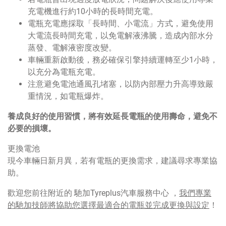
充電機進行約10小時的長時間充電。
電瓶充電應採取「長時間、小電流」方式，避免使用
大電流長時間充電，以免電解液沸騰，造成內部水分
蒸發、電解液密度改變。
車輛重新啟動後，務必確保引擎持續運轉至少1小時，
以充分為電瓶充電。
注意避免電池通風孔堵塞，以防內部壓力升高導致嚴
重情況，如電瓶爆炸。
養成良好的使用習慣，將有效延長電瓶的使用壽命，避免不
必要的損壞。
更換電池
現今車輛日新月異，若有電瓶的更換需求，建議尋求專業協
助。
歡迎您前往附近的 馳加Tyreplus汽車服務中心 ，
我們專業
的馳加技師將協助您選擇最適合的電瓶並完成更換與設定
！