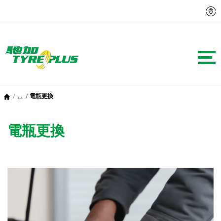
...
電瓶更換
電瓶更換