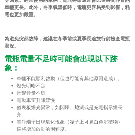
等因素。經常使用的車輛，電瓶壽命通常會比長時間靜置的
車輛更長。此外，冬季氣溫低時，電瓶更容易受到影響，耗
電也更加嚴重。
為避免突然故障，建議在冬季前或夏季長途旅行前檢查電瓶
狀況。
電瓶電量不足時可能會出現以下跡
象：
車輛不能順利啟動（但也可能有其他原因造成）。
燈光明暗不定
音響音量不穩
電動車窗升降緩慢
儀表板燈光異常，如閃爍、熄滅或是充電指示燈長
亮。
電瓶端子出現氧化現象（端子上可見白色沉積物），
這將增加啟動的困難度。