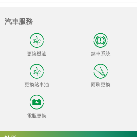
汽車服務
更換機油
煞車系統
更換煞車油
雨刷更換
電瓶更換