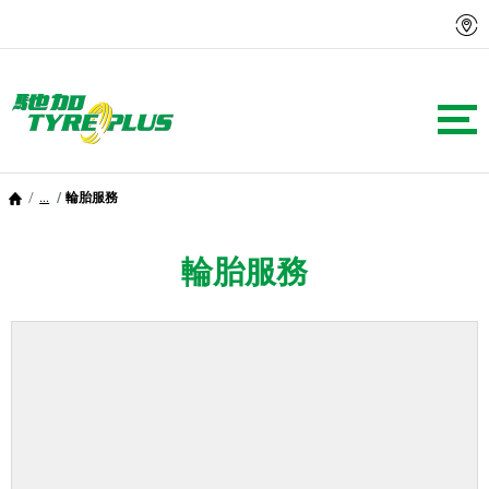
...
輪胎服務
輪胎服務