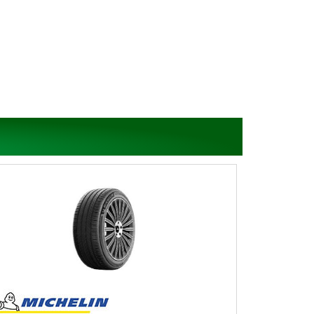
全國的馳加Tyreplus 汽車服務中心為您的米其林