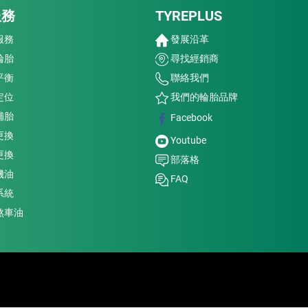
服務
TYREPLUS
服務
發展沿革
輪胎
尋找經銷商
平衡
聯絡我們
定位
我們的輪胎品牌
補胎
Facebook
更換
Youtube
更換
部落格
機油
FAQ
系統
煞車油