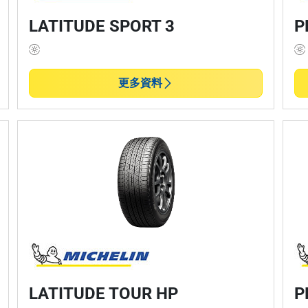
LATITUDE SPORT 3
P
更多資料
LATITUDE TOUR HP
P