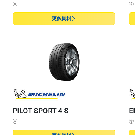
更多資料
PILOT SPORT 4 S
E