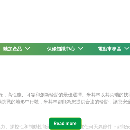
馳加產品
保修知識中心
電動車專區
林輪胎目錄，高性能、可靠和創新輪胎的最佳選擇。米其林以其尖端
滿挑戰的地形中行駛，米其林都能為您提供合適的輪胎，讓您安
Read more
地力、操控性和制動性能而設計，確保您在任何天氣條件下都能