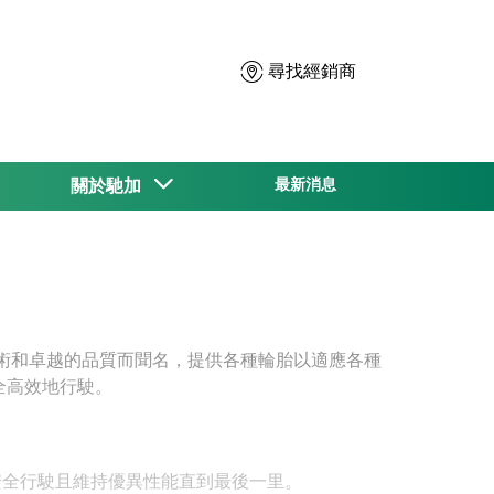
尋找經銷商
關於馳加
最新消息
的技術和卓越的品質而聞名，提供各種輪胎以適應各種
全高效地行駛。
安全行駛且維持優異性能直到最後一里。