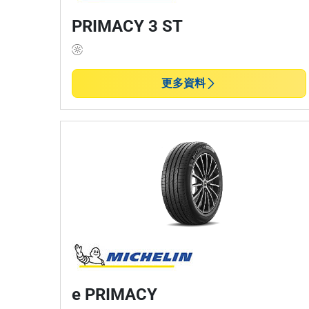
PRIMACY 3 ST
更多資料
e PRIMACY