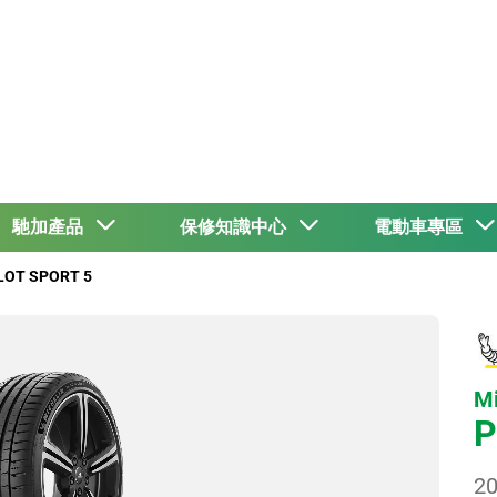
馳加產品
保修知識中心
電動車專區
ILOT SPORT 5
Mi
P
20