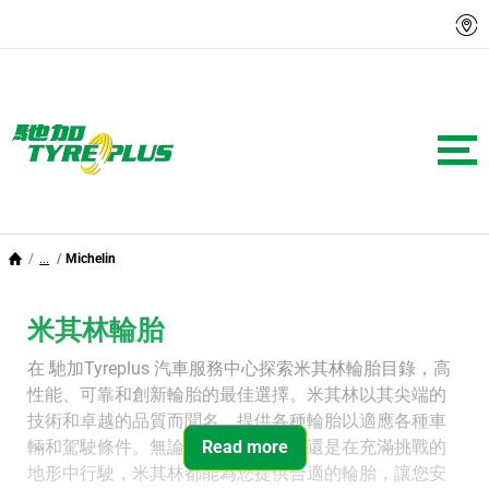
...
Michelin
米其林輪胎
在 馳加Tyreplus 汽車服務中心探索米其林輪胎目錄，高
性能、可靠和創新輪胎的最佳選擇。米其林以其尖端的
技術和卓越的品質而聞名，提供各種輪胎以適應各種車
輛和駕駛條件。無論您是在城市街道還是在充滿挑戰的
Read more
地形中行駛，米其林都能為您提供合適的輪胎，讓您安