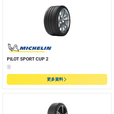
PILOT SPORT CUP 2
更多資料