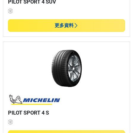
PILOT SPORT 4 SUV
更多資料
PILOT SPORT 4 S