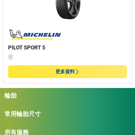
PILOT SPORT 5
更多資料
輪胎
常用輪胎尺寸
所有服務