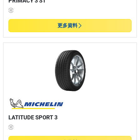
PRIMACY 3 ST
更多資料
LATITUDE SPORT 3