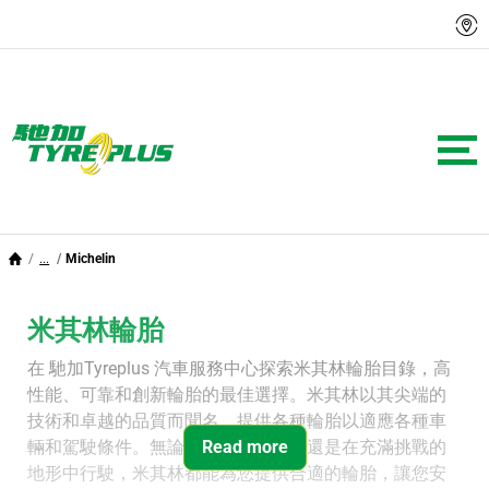
...
Michelin
米其林輪胎
在 馳加Tyreplus 汽車服務中心探索米其林輪胎目錄，高
性能、可靠和創新輪胎的最佳選擇。米其林以其尖端的
技術和卓越的品質而聞名，提供各種輪胎以適應各種車
輛和駕駛條件。無論您是在城市街道還是在充滿挑戰的
Read more
地形中行駛，米其林都能為您提供合適的輪胎，讓您安