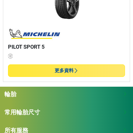
PILOT SPORT 5
更多資料
輪胎
常用輪胎尺寸
所有服務