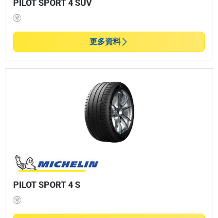
PILOT SPORT 4 SUV
更多資料
PILOT SPORT 4 S