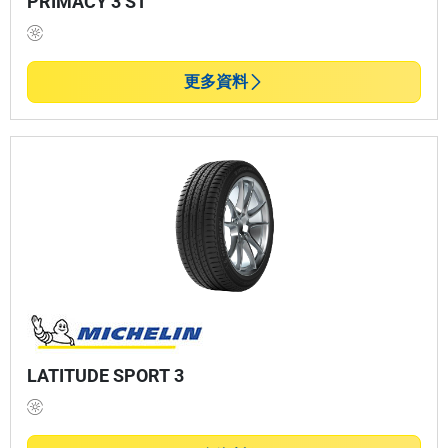
PRIMACY 3 ST
更多資料
LATITUDE SPORT 3