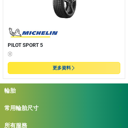
PILOT SPORT 5
更多資料
輪胎
常用輪胎尺寸
所有服務