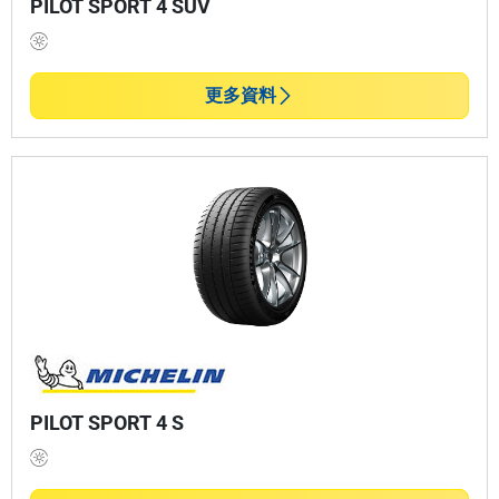
PILOT SPORT 4 SUV
更多資料
PILOT SPORT 4 S