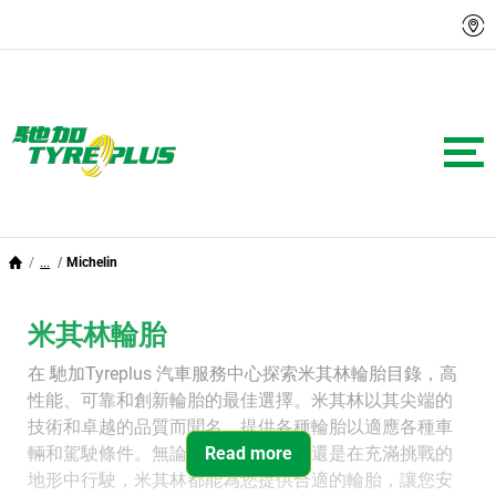
...
Michelin
米其林輪胎
在 馳加Tyreplus 汽車服務中心探索米其林輪胎目錄，高
性能、可靠和創新輪胎的最佳選擇。米其林以其尖端的
技術和卓越的品質而聞名，提供各種輪胎以適應各種車
輛和駕駛條件。無論您是在城市街道還是在充滿挑戰的
Read more
地形中行駛，米其林都能為您提供合適的輪胎，讓您安