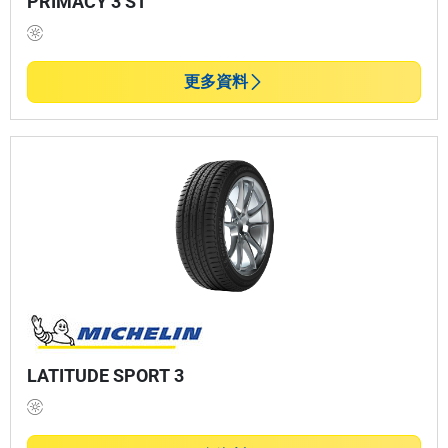
PRIMACY 3 ST
更多資料
LATITUDE SPORT 3