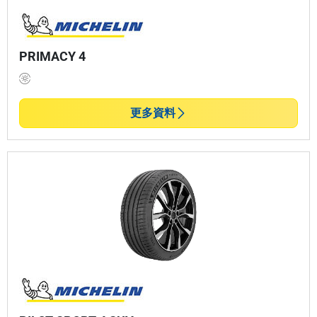
PRIMACY 4
更多資料