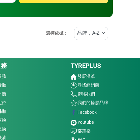
選擇依據：
服務
TYREPLUS
服務
發展沿革
輪胎
尋找經銷商
平衡
聯絡我們
定位
我們的輪胎品牌
補胎
Facebook
更換
Youtube
更換
部落格
機油
FAQ