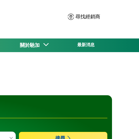
尋找經銷商
關於馳加
最新消息
搜尋