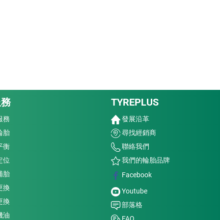
服務
TYREPLUS
服務
發展沿革
輪胎
尋找經銷商
平衡
聯絡我們
定位
我們的輪胎品牌
補胎
Facebook
更換
Youtube
更換
部落格
機油
FAQ