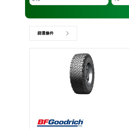
篩選條件
車胎類型
所有類型 (1)
車輛類型
所有類型 (1)
乘員 (1)
小貨車及 SUV (0)
商用 (0)