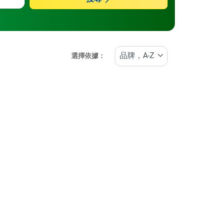
選擇依據：