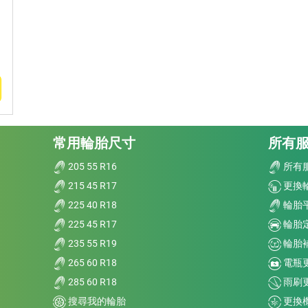
常用輪胎尺寸
所有
205 55 R16
所有
215 45 R17
更換
225 40 R18
輪胎
225 45 R17
輪胎
235 55 R19
輪胎
265 60 R18
電瓶
285 60 R18
雨刷
搜尋我的輪胎
更換