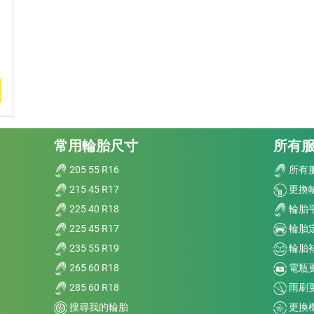
常用輪胎尺寸
所有
205 55 R16
所有
215 45 R17
更換
225 40 R18
輪胎
225 45 R17
輪胎
235 55 R19
輪胎
265 60 R18
電瓶
285 60 R18
雨刷
搜尋我的輪胎
更換