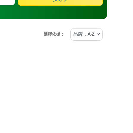
選擇依據：