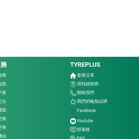
服務
TYREPLUS
服務
發展沿革
輪胎
尋找經銷商
平衡
聯絡我們
定位
我們的輪胎品牌
補胎
Facebook
更換
Youtube
更換
部落格
機油
FAQ