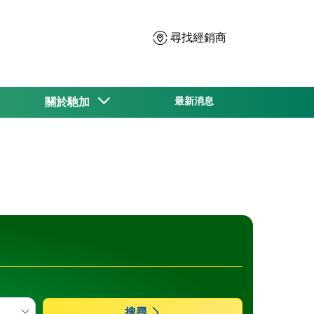
尋找經銷商
關於馳加
最新消息
搜尋