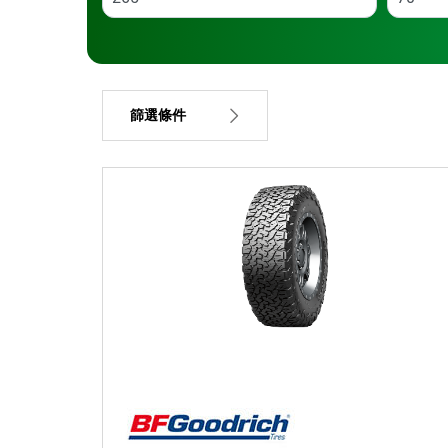
篩選條件
車胎類型
所有類型 (1)
車輛類型
所有類型 (1)
乘員 (1)
小貨車及 SUV (0)
商用 (0)